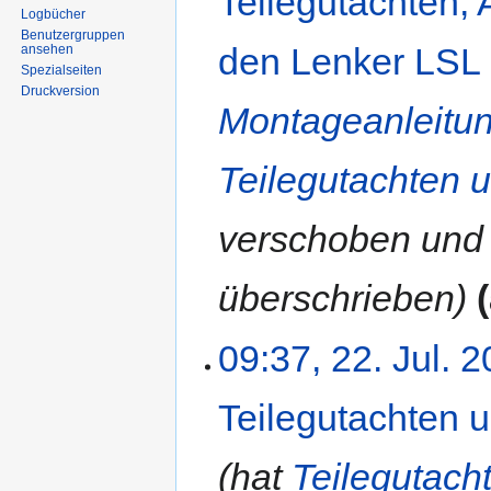
Teilegutachten,
Logbücher
Benutzergruppen
den Lenker LSL
ansehen
Spezialseiten
Druckversion
Montageanleitun
Teilegutachten 
verschoben und 
überschrieben
09:37, 22. Jul. 
Teilegutachten 
hat
Teilegutach