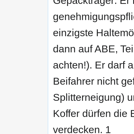
Gepäckträger: Er is
genehmigungspfli
einzigste Haltemög
dann auf ABE, Tei
achten!). Er darf 
Beifahrer nicht ge
Splitterneigung) 
Koffer dürfen die
verdecken. 1