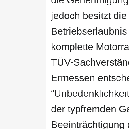
jedoch besitzt di
Betriebserlaubni
komplette Motorra
TÜV-Sachverständ
Ermessen entsche
“Unbedenklichkei
der typfremden Ga
Beeinträchtigung d