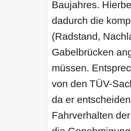
Baujahres. Hierbe
dadurch die komp
(Radstand, Nachla
Gabelbrücken ang
müssen. Entsprec
von den TÜV-Sach
da er entscheiden
Fahrverhalten der 
die Genehmigung 