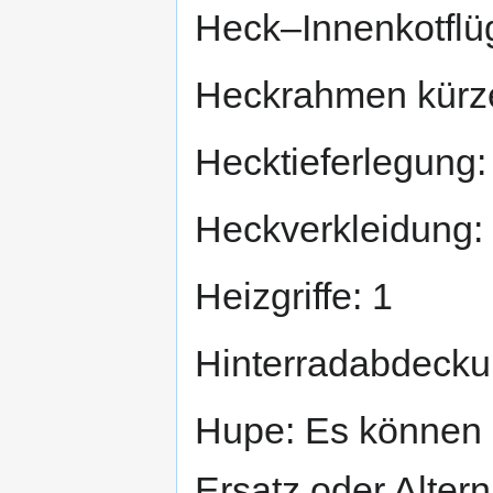
Heck–Innenkotflüg
Heckrahmen kürz
Hecktieferlegung:
Heckverkleidung:
Heizgriffe: 1
Hinterradabdecku
Hupe: Es können 
Ersatz oder Altern