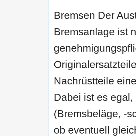
Bremsen Der Aust
Bremsanlage ist n
genehmigungspfli
Originalersatztei
Nachrüstteile ein
Dabei ist es egal,
(Bremsbeläge, -sc
ob eventuell glei