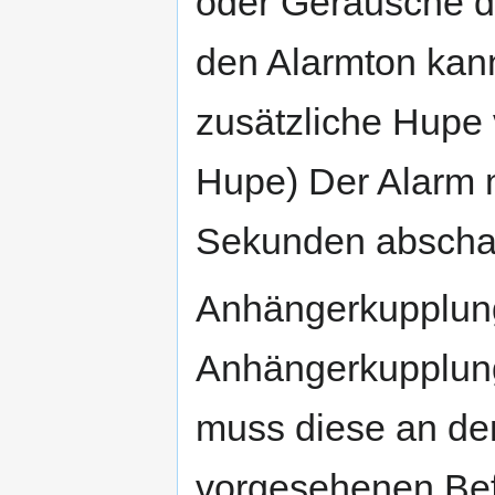
oder Geräusche d
den Alarmton kan
zusätzliche Hupe
Hupe) Der Alarm 
Sekunden abschal
Anhängerkupplung
Anhängerkupplung 
muss diese an den
vorgesehenen Bef