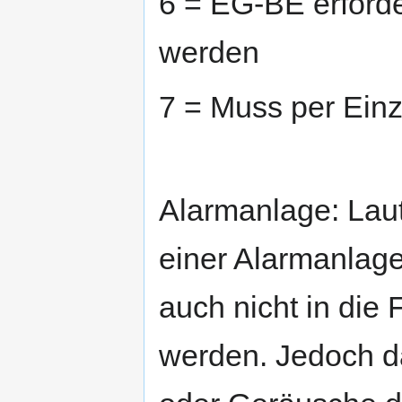
6 = EG-BE erforde
werden
7 = Muss per Ein
Alarmanlage: Lau
einer Alarmanlag
auch nicht in die
werden. Jedoch da