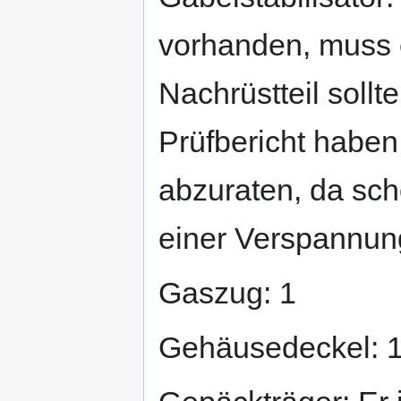
vorhanden, muss 
Nachrüstteil sollt
Prüfbericht haben.
abzuraten, da sc
einer Verspannun
Gaszug: 1
Gehäusedeckel: 