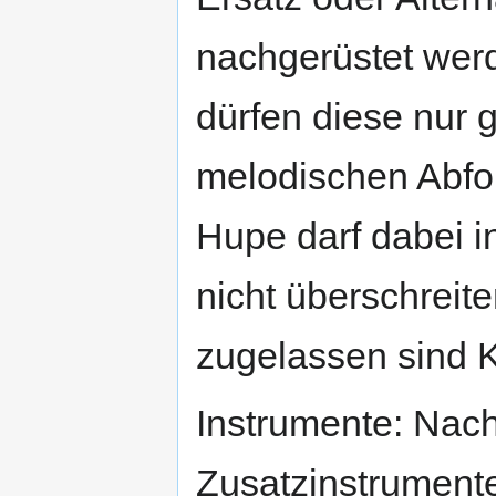
nachgerüstet werd
dürfen diese nur g
melodischen Abfol
Hupe darf dabei i
nicht überschreite
zugelassen sind K
Instrumente: Nach
Zusatzinstrumente