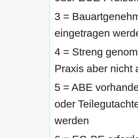
3 = Bauartgenehm
eingetragen werd
4 = Streng genomm
Praxis aber nicht
5 = ABE vorhande
oder Teilegutacht
werden