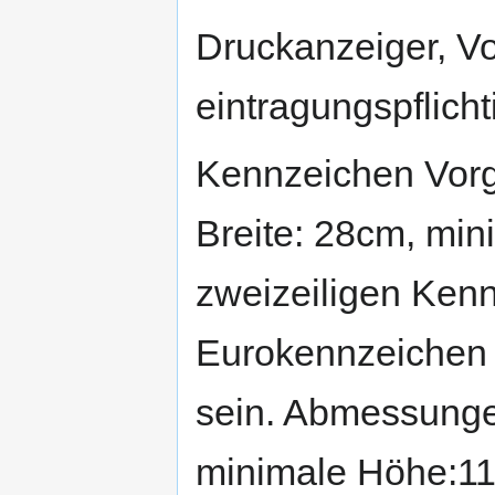
Druckanzeiger, Vo
eintragungspflicht
Kennzeichen Vor
Breite: 28cm, mi
zweizeiligen Ken
Eurokennzeichen g
sein. Abmessunge
minimale Höhe:1