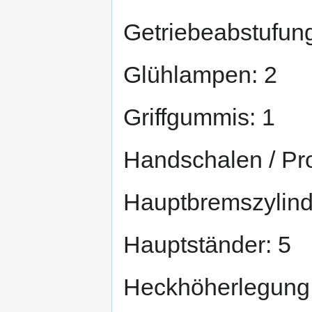
Getriebeabstufung
Glühlampen: 2
Griffgummis: 1
Handschalen / Pro
Hauptbremszylind
Hauptständer: 5
Heckhöherlegung