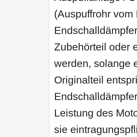
(Auspuffrohr vom 
Endschalldämpfer
Zubehörteil oder
werden, solange 
Originalteil entspr
Endschalldämpfer
Leistung des Moto
sie eintragungspf