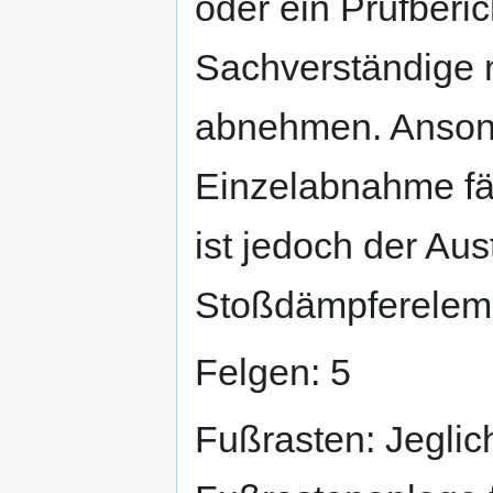
oder ein Prüfberi
Sachverständige 
abnehmen. Ansons
Einzelabnahme fäl
ist jedoch der Au
Stoßdämpferelem
Felgen: 5
Fußrasten: Jegli