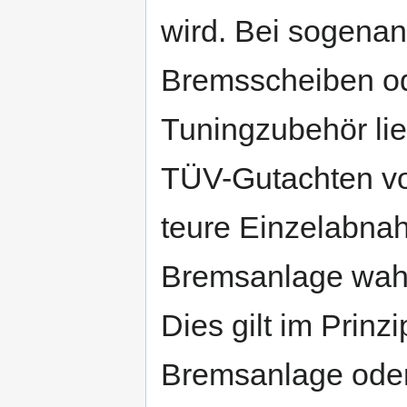
wird. Bei sogenan
Bremsscheiben od
Tuningzubehör lie
TÜV-Gutachten vor.
teure Einzelabnah
Bremsanlage wahr
Dies gilt im Prin
Bremsanlage oder