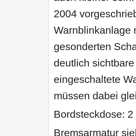
2004 vorgeschrieb
Warnblinkanlage n
gesonderten Schal
deutlich sichtbare
eingeschaltete War
müssen dabei glei
Bordsteckdose: 2
Bremsarmatur sie