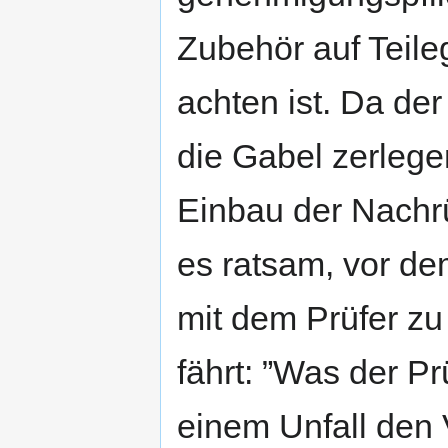
Zubehör auf Teile
achten ist. Da de
die Gabel zerlege
Einbau der Nachrü
es ratsam, vor d
mit dem Prüfer zu
fährt: ”Was der Prüf
einem Unfall den 