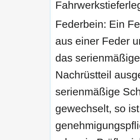
Fahrwerkstieferle
Federbein: Ein Fe
aus einer Feder 
das serienmäßige
Nachrüstteil ausg
serienmäßige Sch
gewechselt, so is
genehmigungspflic