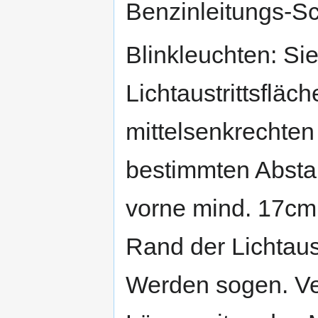
Benzinleitungs-Sc
Blinkleuchten: S
Lichtaustrittsfläc
mittelsenkrechte
bestimmten Absta
vorne mind. 17cm
Rand der Lichtaus
Werden sogen. Ve