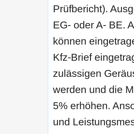
Prüfbericht). Au
EG- oder A- BE. 
können eingetrag
Kfz-Brief eingetr
zulässigen Geräus
werden und die Mo
5% erhöhen. Anso
und Leistungsmess