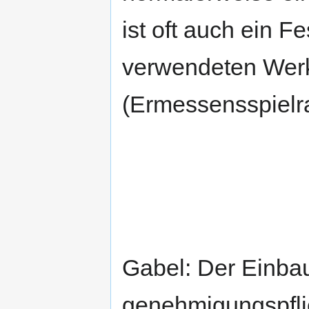
ist oft auch ein F
verwendeten Werk
(Ermessensspielr
Gabel: Der Einbau
genehmigungspflic