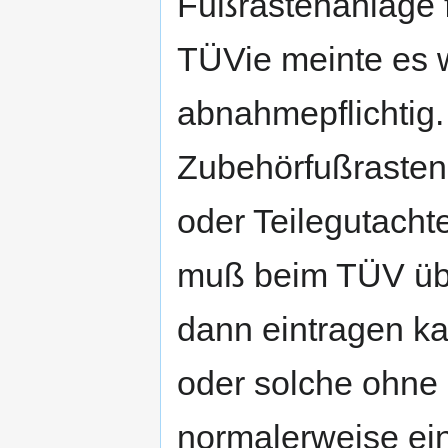
Fußrastenanlage f
TÜVie meinte es w
abnahmepflichtig.
Zubehörfußrasten
oder Teilegutachte
muß beim TÜV übe
dann eintragen k
oder solche ohne
normalerweise ei