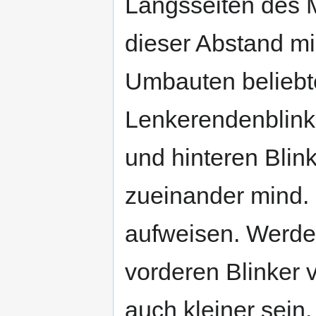
Längsseiten des 
dieser Abstand mi
Umbauten beliebt
Lenkerendenblinke
und hinteren Blin
zueinander mind.
aufweisen. Werden 
vorderen Blinker 
auch kleiner sein.