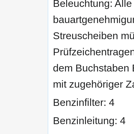
Beleuchtung: Alle
bauartgenehmigung
Streuscheiben mü
Prüfzeichentragen
dem Buchstaben E
mit zugehöriger Z
Benzinfilter: 4
Benzinleitung: 4