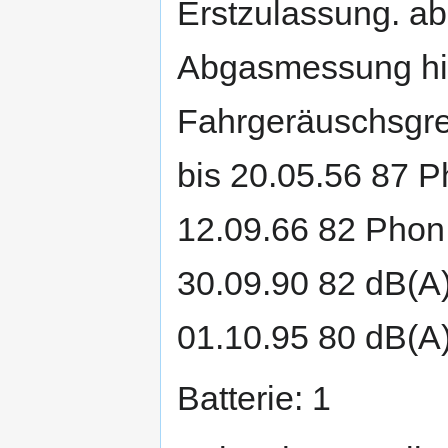
Erstzulassung. ab
Abgasmessung hinz
Fahrgeräuschsgre
bis 20.05.56 87 P
12.09.66 82 Phon 
30.09.90 82 dB(A
01.10.95 80 dB(A
Batterie: 1