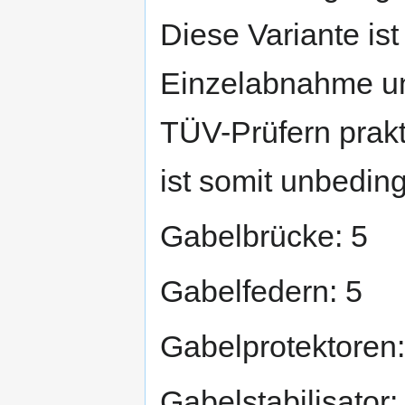
Diese Variante ist 
Einzelabnahme un
TÜV-Prüfern prakt
ist somit unbedingt
Gabelbrücke: 5
Gabelfedern: 5
Gabelprotektoren:
Gabelstabilisator: