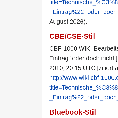
title=Technische_%C3
_Eintrag%22_oder_doch_
August 2026).
CBE/CSE-Stil
CBF-1000 WIKI-Bearbeite
Eintrag" oder doch nicht [
2010, 20:15 UTC [zitiert 
http://www.wiki.cbf-1000
title=Technische_%C3
_Eintrag%22_oder_doch_
Bluebook-Stil