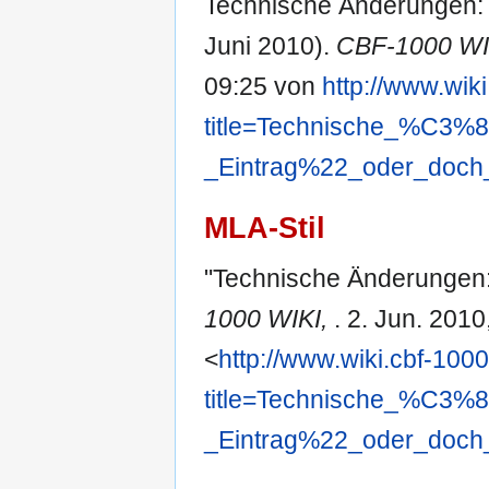
Technische Änderungen: "
Juni 2010).
CBF-1000 WI
09:25 von
http://www.wik
title=Technische_%C3
_Eintrag%22_oder_doch_
MLA-Stil
"Technische Änderungen: 
1000 WIKI,
. 2. Jun. 201
<
http://www.wiki.cbf-100
title=Technische_%C3
_Eintrag%22_oder_doch_