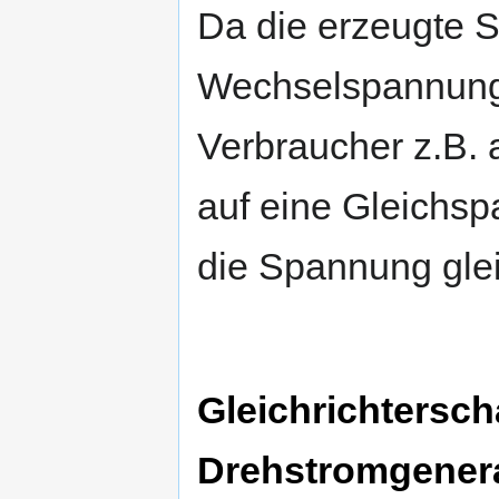
Da die erzeugte 
Wechselspannung i
Verbraucher z.B. 
auf eine Gleichs
die Spannung glei
Gleichrichtersch
Drehstromgener