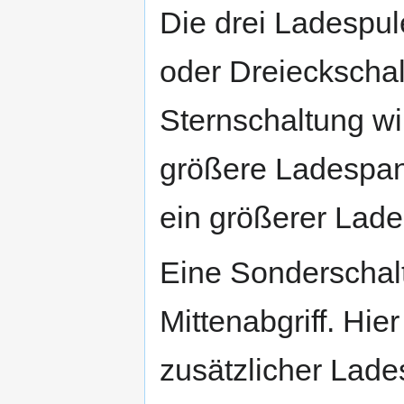
Die drei Ladespul
oder Dreieckscha
Sternschaltung wi
größere Ladespan
ein größerer Lade
Eine Sonderschalt
Mittenabgriff. Hie
zusätzlicher Lade