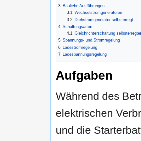
3
Bauliche Ausführungen
3.1
Wechselstromgeneratoren
3.2
Drehstromgenerator selbsterregt
4
Schaltungsarten
4.1
Gleichrichterschaltung selbsterregt
5
Spannungs- und Stromregelung
6
Ladestromregelung
7
Ladespannungsregelung
Aufgaben
Während des Betr
elektrischen Verb
und die Starterbat