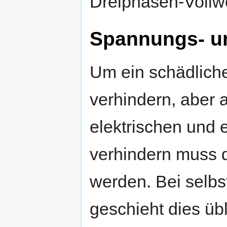
Dreiphasen-Vollwe
Spannungs- u
Um ein schädliche
verhindern, aber
elektrischen und 
verhindern muss 
werden. Bei selb
geschieht dies übl