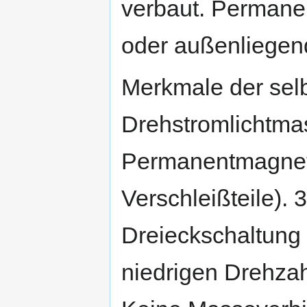
verbaut. Permane
oder außenliegend
Merkmale der sel
Drehstromlichtmas
Permanentmagnete
Verschleißteile). 
Dreieckschaltung 
niedrigen Drehza