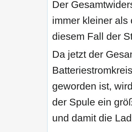
Der Gesamtwiderst
immer kleiner als 
diesem Fall der S
Da jetzt der Gesa
Batteriestromkrei
geworden ist, wir
der Spule ein grö
und damit die Lad