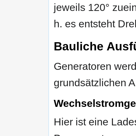
jeweils 120° zuei
h. es entsteht Dr
Bauliche Aus
Generatoren werd
grundsätzlichen A
Wechselstromge
Hier ist eine Lade