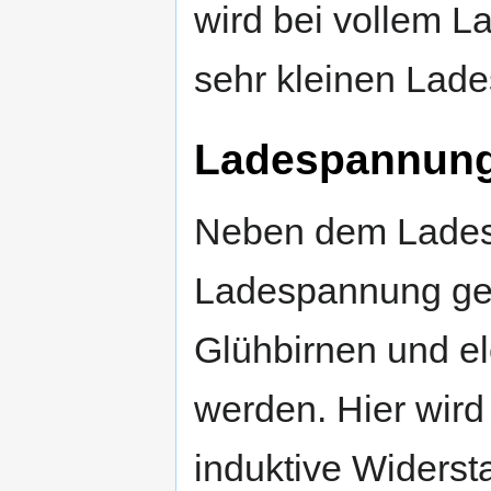
wird bei vollem L
sehr kleinen Lade
Ladespannung
Neben dem Lades
Ladespannung ger
Glühbirnen und el
werden. Hier wird
induktive Widerst