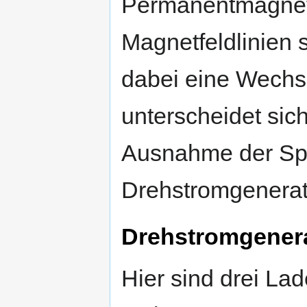
Permanentmagnete
Magnetfeldlinien
dabei eine Wechs
unterscheidet sic
Ausnahme der Spu
Drehstromgenerat
Drehstromgenera
Hier sind drei La