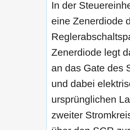
In der Steuereinhe
eine Zenerdiode d
Reglerabschaltspa
Zenerdiode legt 
an das Gate des S
und dabei elektri
ursprünglichen La
zweiter Stromkrei