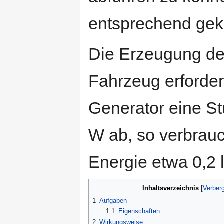
entsprechend gek
Die Erzeugung der
Fahrzeug erfordert
Generator eine St
W ab, so verbrauc
Energie etwa 0,2 lt
Inhaltsverzeichnis
1
Aufgaben
1.1
Eigenschaften
2
Wirkungsweise