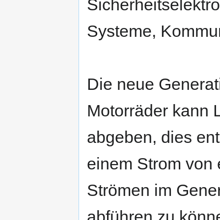
Sicherheitselektro
Systeme, Kommun
Die neue Generat
Motorräder kann 
abgeben, dies ent
einem Strom von 
Strömen im Gener
abführen zu könn