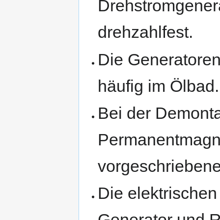
Drehstromgenera
drehzahlfest.
Die Generatoren
häufig im Ölbad.
Bei der Demonta
Permanentmagne
vorgeschriebene
Die elektrische
Generator und Re