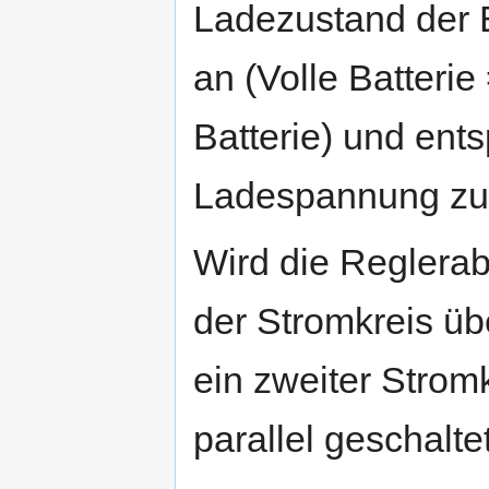
Ladezustand der B
an (Volle Batteri
Batterie) und ent
Ladespannung zu,
Wird die Reglera
der Stromkreis üb
ein zweiter Strom
parallel geschaltet