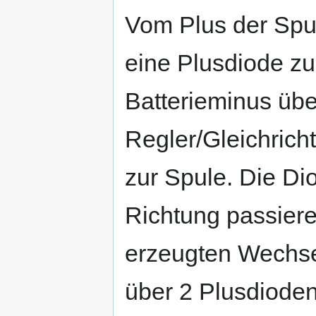
Vom Plus der Spu
eine Plusdiode zu
Batterieminus üb
Regler/Gleichrich
zur Spule. Die Di
Richtung passiere
erzeugten Wechse
über 2 Plusdioden