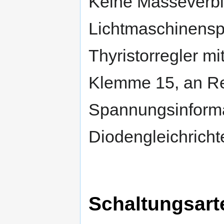
Keine Masseverb
Lichtmaschinensp
Thyristorregler mi
Klemme 15, an Reg
Spannungsinforma
Diodengleichricht
Schaltungsart