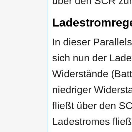
über den SCR zur
Ladestromreg
In dieser Parallels
sich nun der Lad
Widerstände (Bat
niedriger Widers
fließt über den SC
Ladestromes fließt