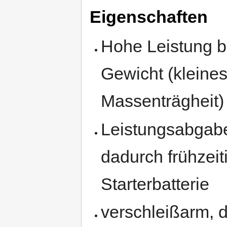
Eigenschaften
Hohe Leistung b
Gewicht (kleine
Massenträgheit)
Leistungsabgabe
dadurch frühzei
Starterbatterie
verschleißarm, 