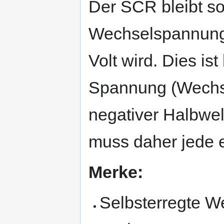
Der SCR bleibt so
Wechselspannung 
Volt wird. Dies is
Spannung (Wechse
negativer Halbwell
muss daher jede e
Merke:
Selbsterregte W