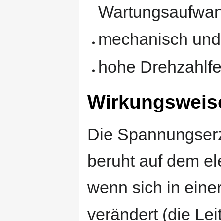
Wartungsaufwan
mechanisch und 
hohe Drehzahlfes
Wirkungsweis
Die Spannungser
beruht auf dem el
wenn sich in einer
verändert (die Lei